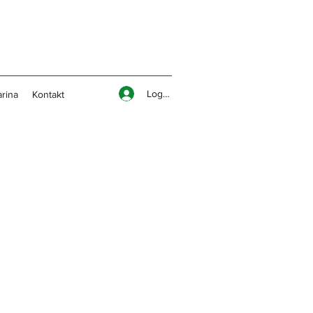
Logga in
rina
Kontakt