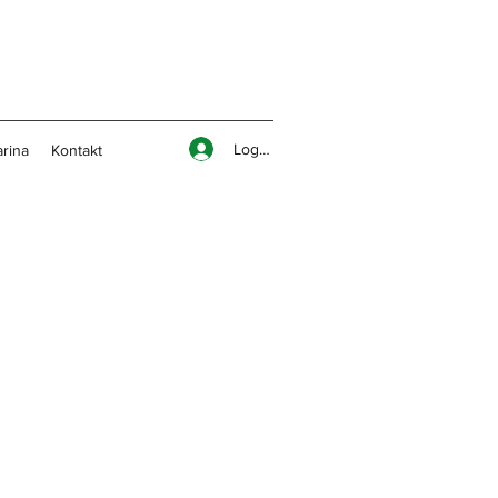
Logga in
rina
Kontakt