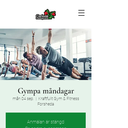
Gympa måndagar
mån 04 sep.
  |  
Kraftfullt Gym & Fitness
Forsheda
Anmälan är stängd