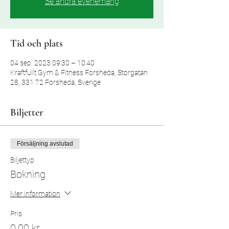
Se andra evenemang
Tid och plats
04 sep. 2023 09:30 – 10:40
Kraftfullt Gym & Fitness Forsheda, Storgatan
28, 331 72 Forsheda, Sverige
Biljetter
Försäljning avslutad
Biljettyp
Bokning
Mer information
Pris
0,00 kr