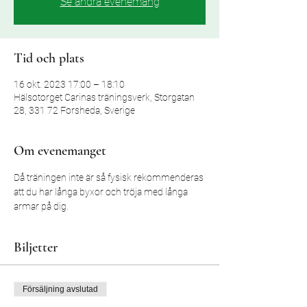
Se andra evenemang
Tid och plats
16 okt. 2023 17:00 – 18:10
Hälsotorget Carinas träningsverk, Storgatan
28, 331 72 Forsheda, Sverige
Om evenemanget
Då träningen inte är så fysisk rekommenderas 
att du har långa byxor och tröja med långa 
armar på dig. 
Biljetter
Försäljning avslutad