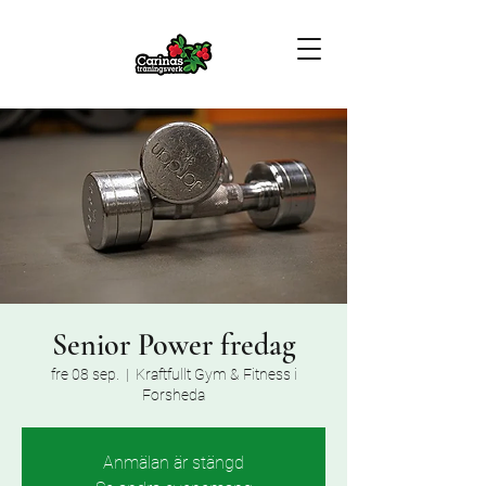
Senior Power fredag
fre 08 sep.
  |  
Kraftfullt Gym & Fitness i
Forsheda
Anmälan är stängd