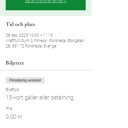
Se andra evenemang
Tid och plats
08 sep. 2023 10:00 – 11:10
Kraftfullt Gym & Fitness i Forsheda, Storgatan
28, 331 72 Forsheda, Sverige
Biljetter
Försäljning avslutad
Biljettyp
15-kort gäller eller betalning
Pris
0,00 kr