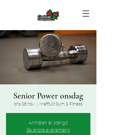
Senior Power onsdag
ons 08 nov.
  |  
Kraftfullt Gym & Fitness
Anmälan är stängd
Se andra evenemang