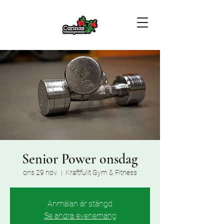
Senior Power onsdag
ons 29 nov.
  |  
Kraftfullt Gym & Fitness
Anmälan är stängd
Se andra evenemang